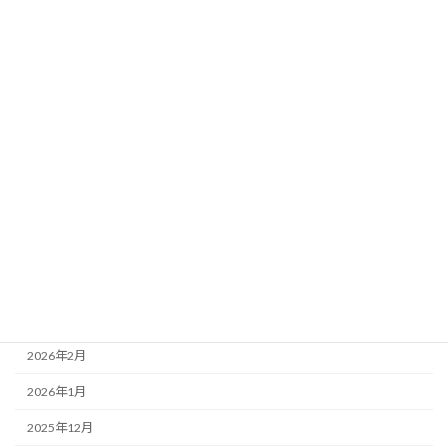
カテゴリー
未分類
アーカイブ
2026年8月
2026年7月
2026年6月
2026年5月
2026年4月
2026年3月
2026年2月
2026年1月
2025年12月