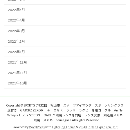
2022年5月
2022年4月
2022年3月
2022年2月
2022年1月
2021年12月
2021年11月
2021年10月
Copyright © SPORTS EYE松田｜松山市 スポーツアイマツダ スポーツサングラス
度付き GATORZ ZEROＲｈ＋ ＯＧＫ ラレリーラグビー専用ゴーグル AirFly
Wiley-x J.F.REY SCICON OAKLEY 眼鏡レンズ専門店 レンズ交換 剣道用メガネ
眼鏡 メガネ onimegane All Rights Reserved.
Powered by
WordPress
with
Lightning Theme
&
VK All in One Expansion Unit