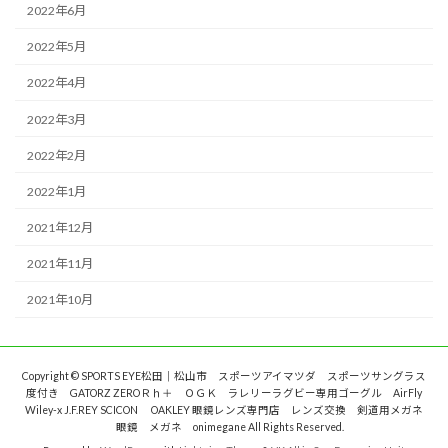
2022年6月
2022年5月
2022年4月
2022年3月
2022年2月
2022年1月
2021年12月
2021年11月
2021年10月
Copyright © SPORTS EYE松田｜松山市 スポーツアイマツダ スポーツサングラス
度付き GATORZ ZEROＲｈ＋ ＯＧＫ ラレリーラグビー専用ゴーグル AirFly
Wiley-x J.F.REY SCICON OAKLEY 眼鏡レンズ専門店 レンズ交換 剣道用メガネ
眼鏡 メガネ onimegane All Rights Reserved.