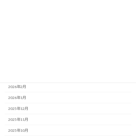
アーカイブ
2026年8月
2026年7月
2026年6月
2026年5月
2026年4月
2026年3月
2026年2月
2026年1月
2025年12月
2025年11月
2025年10月