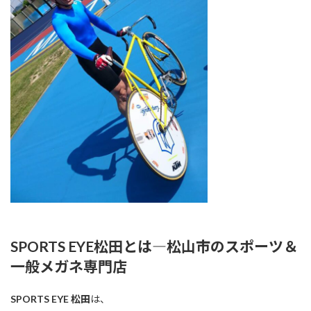
SPORTS EYE松田とは―松山市のスポーツ＆
一般メガネ専門店
SPORTS EYE 松田
は、