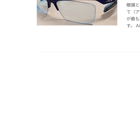
眼鏡と
て（ア
が最も
す。 Ai