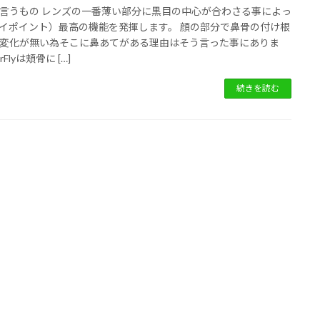
言うもの レンズの一番薄い部分に黒目の中心が合わさる事によっ
イポイント）最高の機能を発揮します。 顔の部分で鼻骨の付け根
変化が無い為そこに鼻あてがある理由はそう言った事にありま
rFlyは頬骨に […]
続きを読む