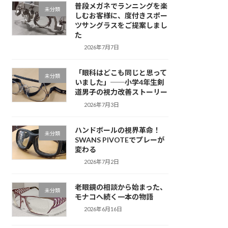
普段メガネでランニングを楽
未分類
しむお客様に、度付きスポー
ツサングラスをご提案しまし
た
2026年7月7日
「眼科はどこも同じと思って
未分類
いました」──小学4年生剣
道男子の視力改善ストーリー
2026年7月3日
ハンドボールの視界革命！
未分類
SWANS PIVOTEでプレーが
変わる
2026年7月2日
老眼鏡の相談から始まった、
未分類
モナコへ続く一本の物語
2026年6月16日