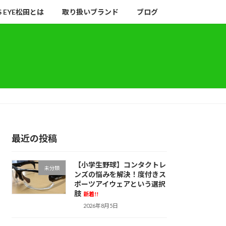
S EYE松田とは
取り扱いブランド
ブログ
最近の投稿
【小学生野球】コンタクトレ
未分類
ンズの悩みを解決！度付きス
ポーツアイウェアという選択
肢
新着!!
2026年8月5日