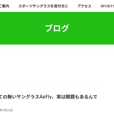
ご案内
スポーツサングラスを度付きに
アクセス
SPORT
ブログ
ての無いサングラスAirFly、実は眼鏡もあるんで
4年5月21日