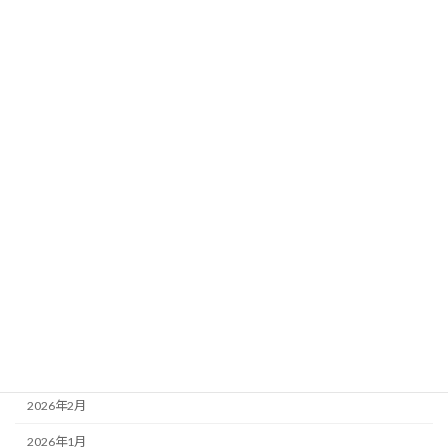
カテゴリー
未分類
アーカイブ
2026年8月
2026年7月
2026年6月
2026年5月
2026年4月
2026年3月
2026年2月
2026年1月