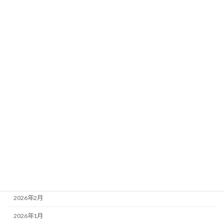
カテゴリー
未分類
アーカイブ
2026年8月
2026年7月
2026年6月
2026年5月
2026年4月
2026年3月
2026年2月
2026年1月