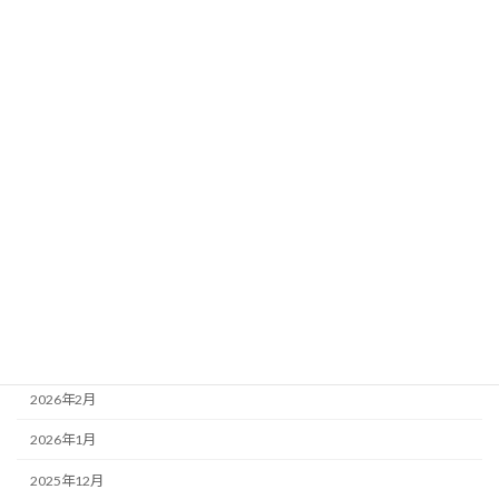
カテゴリー
未分類
アーカイブ
2026年8月
2026年7月
2026年6月
2026年5月
2026年4月
2026年3月
2026年2月
2026年1月
2025年12月