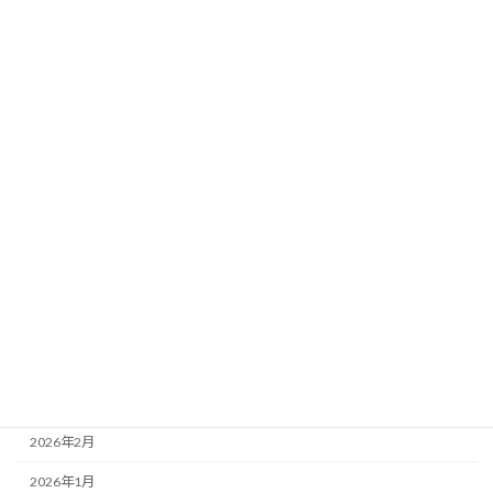
カテゴリー
未分類
アーカイブ
2026年8月
2026年7月
2026年6月
2026年5月
2026年4月
2026年3月
2026年2月
2026年1月