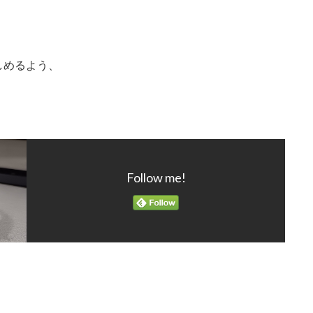
めるよう、

。
Follow me!