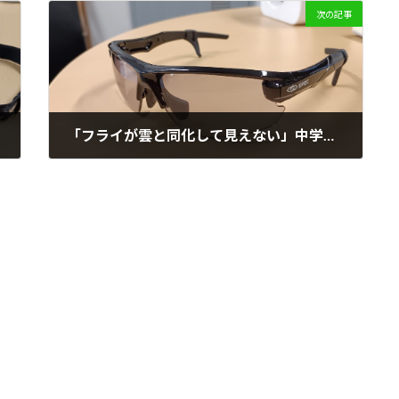
次の記事
「フライが雲と同化して見えない」中学球児のお悩みを解決したサングラス選び
2026年7月13日