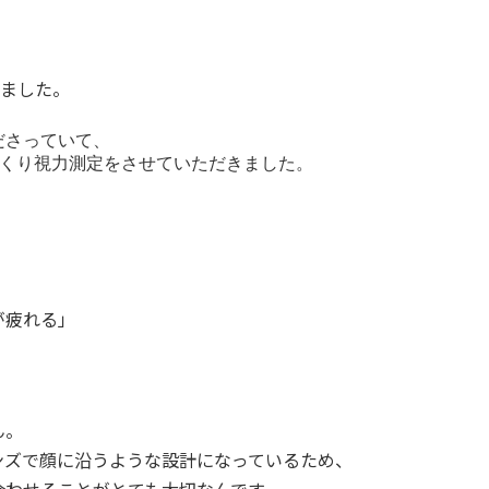
いました。
さっていて、

っくり視力測定をさせていただきました。
が疲れる」
ん。
ンズで顔に沿うような設計になっているため、