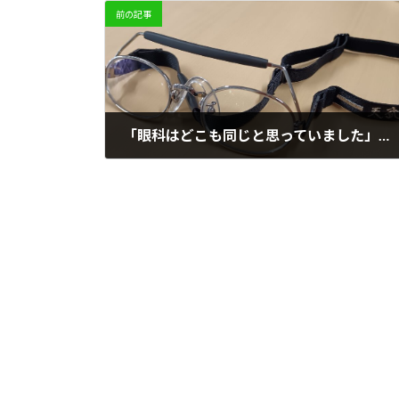
前の記事
「眼科はどこも同じと思っていました」──小学4年生剣道男子の視力改善ストーリー
2026年7月3日