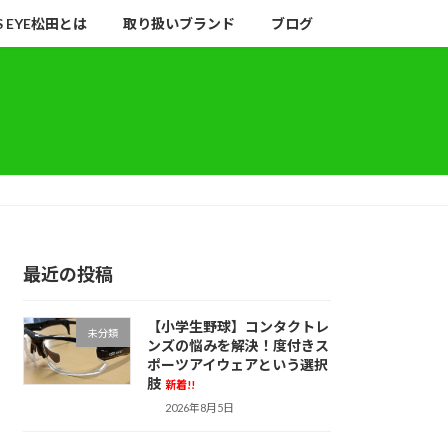
S EYE松田とは
取り扱いブランド
ブログ
最近の投稿
【小学生野球】コンタクトレ
未分類
ンズの悩みを解決！度付きス
ポーツアイウェアという選択
肢
新着!!
2026年8月5日