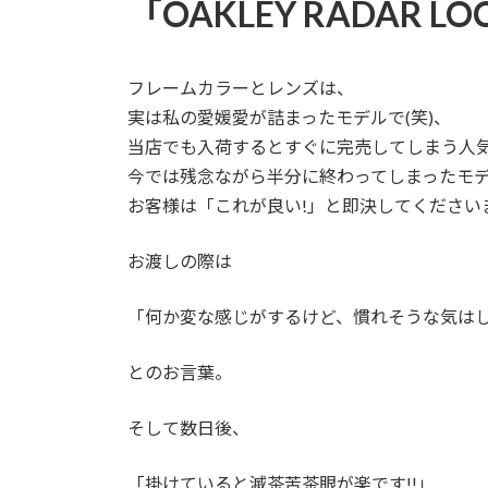
「OAKLEY RADAR L
フレームカラーとレンズは、
実は私の愛媛愛が詰まったモデルで(笑)、
当店でも入荷するとすぐに完売してしまう人
今では残念ながら半分に終わってしまったモ
お客様は「これが良い!」と即決してください
お渡しの際は
「何か変な感じがするけど、慣れそうな気は
とのお言葉。
そして数日後、
「掛けていると滅茶苦茶眼が楽です!!」