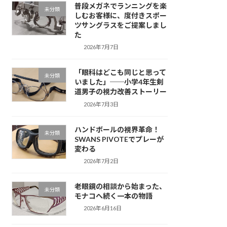
普段メガネでランニングを楽
未分類
しむお客様に、度付きスポー
ツサングラスをご提案しまし
た
2026年7月7日
「眼科はどこも同じと思って
未分類
いました」──小学4年生剣
道男子の視力改善ストーリー
2026年7月3日
ハンドボールの視界革命！
未分類
SWANS PIVOTEでプレーが
変わる
2026年7月2日
老眼鏡の相談から始まった、
未分類
モナコへ続く一本の物語
2026年6月16日