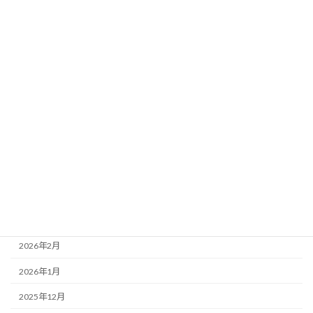
カテゴリー
未分類
アーカイブ
2026年8月
2026年7月
2026年6月
2026年5月
2026年4月
2026年3月
2026年2月
2026年1月
2025年12月