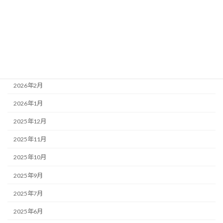
2026年6月
2026年5月
2026年4月
2026年3月
2026年2月
2026年1月
2025年12月
2025年11月
2025年10月
2025年9月
2025年7月
2025年6月