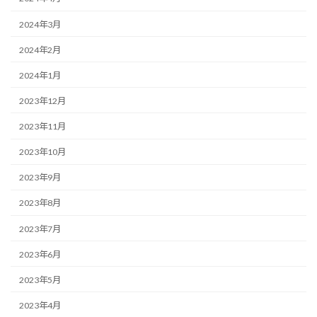
2024年3月
2024年2月
2024年1月
2023年12月
2023年11月
2023年10月
2023年9月
2023年8月
2023年7月
2023年6月
2023年5月
2023年4月